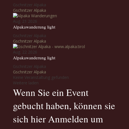
Gschnitzer Alpaka
Gschnitzer Alpaka
Aug. 21 2026
Alpakawanderung light
Gschnitzer Alpaka
Gschnitzer Alpaka
Aug. 22 2026
Alpakawanderung light
Gschnitzer Alpaka
Gschnitzer Alpaka
Keine Veranstaltung gefunden
Weitere laden
Wenn Sie ein Event
gebucht haben, können sie
sich hier Anmelden um