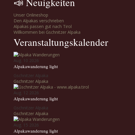
📣 Neuigkeiten
Unser Onlineshop
Den Alpakas verschrieben
Alpakas passen gut nach Tirol
Willkommen bei Gschnitzer Alpaka
Veranstaltungskalender
Aug. 10 2026
Alpakawanderung light
Gschnitzer Alpaka
Gschnitzer Alpaka
Aug. 12 2026
Alpakawanderung light
Gschnitzer Alpaka
Gschnitzer Alpaka
Aug. 15 2026
Alpakawanderung light