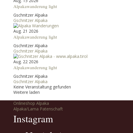
Aug. 15 2026
Alpakawanderung light
Gschnitzer Alpaka
Gschnitzer Alpaka
Aug. 21 2026
Alpakawanderung light
Gschnitzer Alpaka
Gschnitzer Alpaka
Aug. 22 2026
Alpakawanderung light
Gschnitzer Alpaka
Gschnitzer Alpaka
Keine Veranstaltung gefunden
Weitere laden
Onlineshop Alpaka
Alpaka/Lama Patenschaft
Instagram