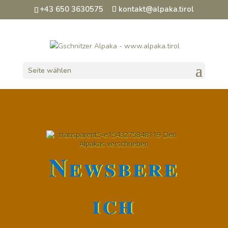
+43 650 3630575
kontakt@alpaka.tirol
Seite wählen
Newsbere
ich