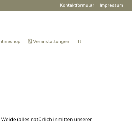
Kontaktformular
Impressum
nlineshop
🗓️ Veranstaltungen
Weide (alles natürlich inmitten unserer