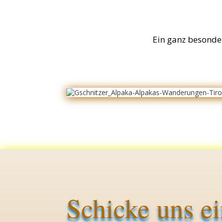
Ein ganz besondere
Schicke uns e