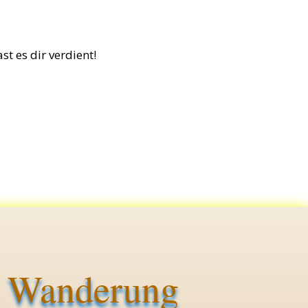
st es dir verdient!
ne Wanderung