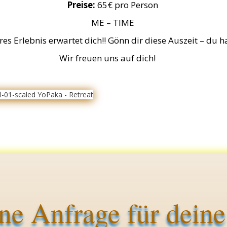
Preise:
65€ pro Person
ME – TIME
s Erlebnis erwartet dich!! Gönn dir diese Auszeit – du ha
Wir freuen uns auf dich!
ine Anfrage für dei