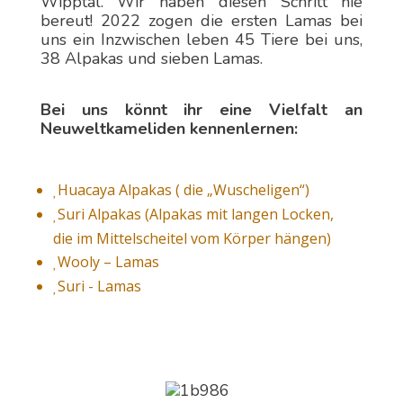
Wipptal. Wir haben diesen Schritt nie
bereut! 2022 zogen die ersten Lamas bei
uns ein Inzwischen leben 45 Tiere bei uns,
38 Alpakas und sieben Lamas.
Bei uns könnt ihr eine Vielfalt an
Neuweltkameliden kennenlernen:
Huacaya Alpakas ( die „Wuscheligen“)

Suri Alpakas (Alpakas mit langen Locken,

die im Mittelscheitel vom Körper hängen)
Wooly – Lamas

Suri - Lamas
