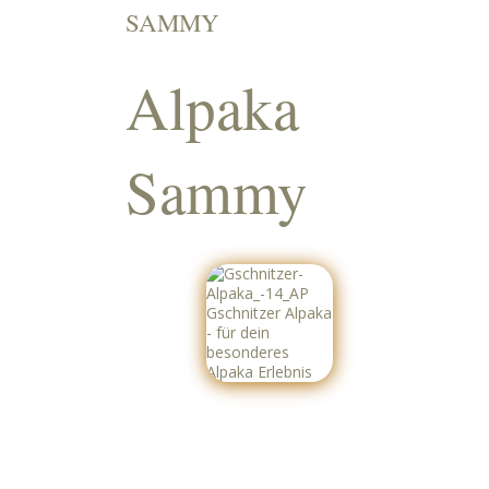
SAMMY
Alpaka
Sammy