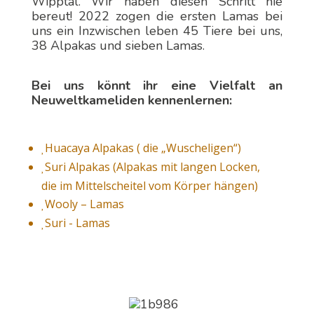
Wipptal. Wir haben diesen Schritt nie
bereut! 2022 zogen die ersten Lamas bei
uns ein Inzwischen leben 45 Tiere bei uns,
38 Alpakas und sieben Lamas.
Bei uns könnt ihr eine Vielfalt an
Neuweltkameliden kennenlernen:
Huacaya Alpakas ( die „Wuscheligen“)

Suri Alpakas (Alpakas mit langen Locken,

die im Mittelscheitel vom Körper hängen)
Wooly – Lamas

Suri - Lamas
