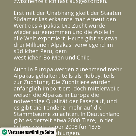
zwischenzeitlich fast ausgestorben.
Erst mit der Unabhängigkeit der Staaten
Südamerikas erkannte man erneut den
Wert des Alpakas. Die Zucht wurde
wieder aufgenommen und die Wolle in
alle Welt exportiert. Heute gibt es etwa
drei Millionen Alpakas, vorwiegend im
südlichen Peru, dem
westlichen Bolivien und Chile.
Auch in Europa werden zunehmend mehr
Alpakas gehalten, teils als Hobby, teils
zur Züchtung. Die Zuchttiere wurden
anfänglich importiert, doch mittlerweile
weisen die Alpakas in Europa die
notwendige Qualität der Faser auf, und
es gibt die Tendenz, mehr auf die
Stammbäume zu achten. In Deutschland
gibt es derzeit etwa 2000 Tiere, in der
Schweiz gab es per 2008 für 1875
Vertrauenswürdige Seite
Alpakas Direktzahlungen.