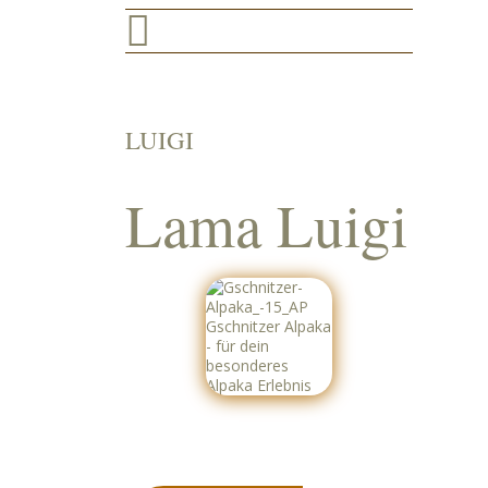

LUIGI
Lama Luigi