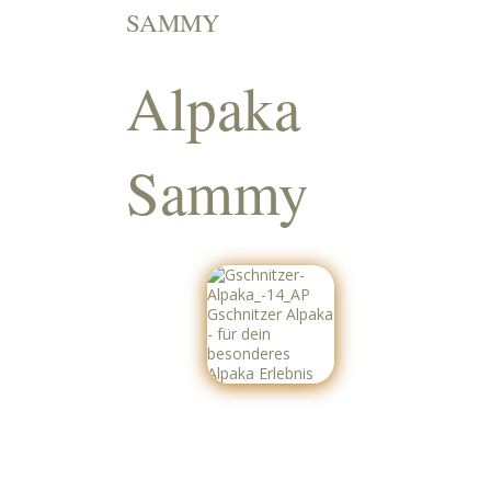
SAMMY
Alpaka
Sammy