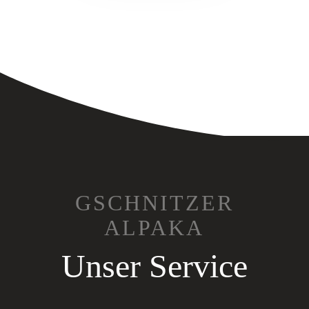
GSCHNITZER
ALPAKA
Unser Service