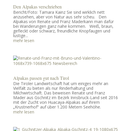
Den Alpakas verschrieben
Bericht/Foto: Tamara Kainz Sie sind wirklich nett
anzusehen, aber von Natur aus sehr scheu. Den
Alpakas von Renate und Franz Maderkann man dafür
bei Wanderungen ganz nahe kommen. Weiß, braun,
gefleckt oder schwarz, freundliche Knopfaugen und
lustige...
mehr lesen
Alpakas passen gut nach Tirol
Die Tiroler Landwirtschaft hat um einiges mehr an
Vielfalt zu bieten als nur Rinderhaltung und
Milchwirtschaft. Das beweisen Renate und Franz
Mader aus Gschnitz im Bezirk Innsbruck-Land seit 2016
mit der Zucht von Huacaya-Alpakas auf ihrem
„Krustnerhof“ auf über 1.200 Metern Seehöhe.
mehr lesen