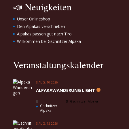
📣 Neuigkeiten
Unser Onlineshop
Den Alpakas verschrieben
Alpakas passen gut nach Tirol
Willkommen bei Gschnitzer Alpaka
Veranstaltungskalender
AUG. 10 2026
ALPAKAWANDERUNG LIGHT
Gschnitzer Alpaka
Gschnitzer
Alpaka
AUG. 12 2026