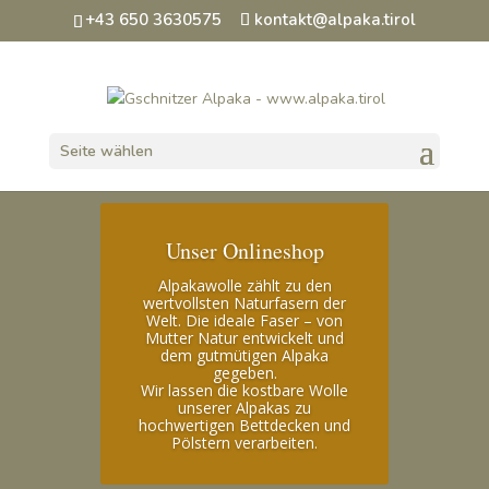
+43 650 3630575
kontakt@alpaka.tirol
Seite wählen
Unser Onlineshop
Alpakawolle zählt zu den
wertvollsten Naturfasern der
Welt. Die ideale Faser – von
Mutter Natur entwickelt und
dem gutmütigen Alpaka
gegeben.
Wir lassen die kostbare Wolle
unserer Alpakas zu
hochwertigen Bettdecken und
Pölstern verarbeiten.