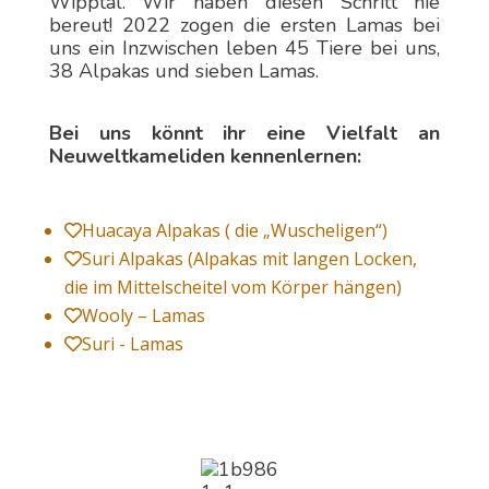
Wipptal. Wir haben diesen Schritt nie
bereut! 2022 zogen die ersten Lamas bei
uns ein Inzwischen leben 45 Tiere bei uns,
38 Alpakas und sieben Lamas.
Bei uns könnt ihr eine Vielfalt an
Neuweltkameliden kennenlernen:
Huacaya Alpakas ( die „Wuscheligen“)

Suri Alpakas (Alpakas mit langen Locken,

die im Mittelscheitel vom Körper hängen)
Wooly – Lamas

Suri - Lamas
