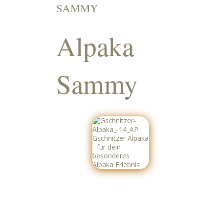
SAMMY
Alpaka
Sammy