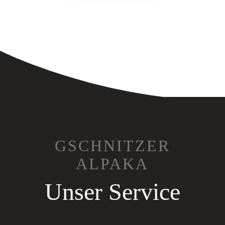
GSCHNITZER
ALPAKA
Unser Service