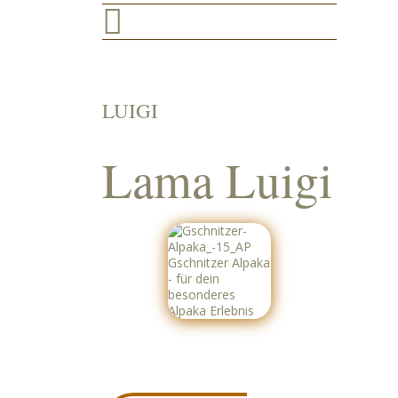

LUIGI
Lama Luigi