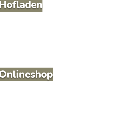
Hofladen
Onlineshop