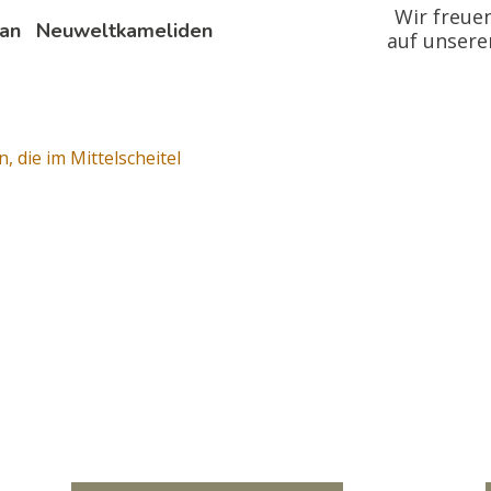
Wir freue
 an Neuweltkameliden
auf unsere
, die im Mittelscheitel