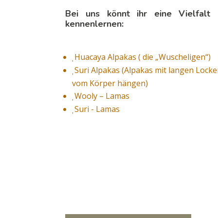
Bei uns könnt ihr eine Vielfalt
kennenlernen:
Huacaya Alpakas ( die „Wuscheligen“)

Suri Alpakas (Alpakas mit langen Locken

vom Körper hängen)
Wooly – Lamas

Suri - Lamas
