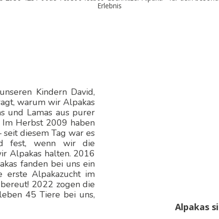
unseren Kindern David,
ragt, warum wir Alpakas
as und Lamas aus purer
! Im Herbst 2009 haben
 seit diesem Tag war es
d fest, wenn wir die
ir Alpakas halten. 2016
pakas fanden bei uns ein
e erste Alpakazucht im
 bereut! 2022 zogen die
leben 45 Tiere bei uns,
Alpakas s